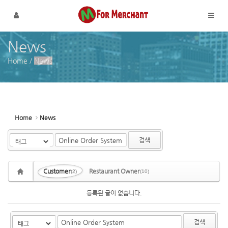
Sketchbook5, 스케치북5
Sketchbook5, 스케치북5
메뉴 건너뛰기
News
Home
/
News
Home
News
검색
Customer
Restaurant Owner
(2)
(10)
등록된 글이 없습니다.
검색