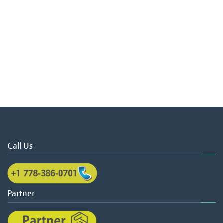
Call Us
Partner